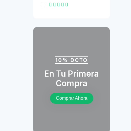
10% DCTO
En Tu Primera
Compra
Comprar Ahora