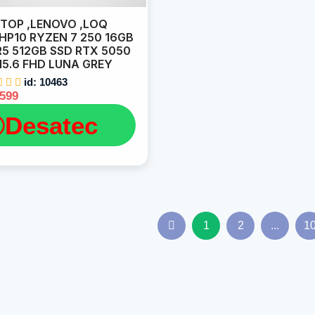
TOP ,LENOVO ,LOQ
HP10 RYZEN 7 250 16GB
5 512GB SSD RTX 5050
15.6 FHD LUNA GREY
id: 10463
4599
Desatec
1
2
...
1