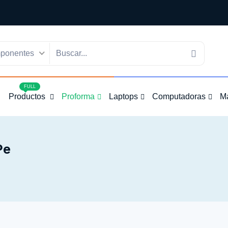
ponentes
4
FULL
Productos
Proforma
Laptops
Computadoras
M
pe