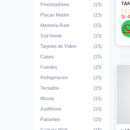
TAN
Procesadores
(15)
Placas Madre
(15)
S/ 
Memoria Ram
(15)
Ssd Nvme
(15)
Tarjetas de Video
(15)
Cases
(15)
Fuentes
(15)
Refrigeracion
(15)
Teclados
(15)
Mouse
(15)
Audifonos
(15)
Parlantes
(15)
Camara Web
(15)