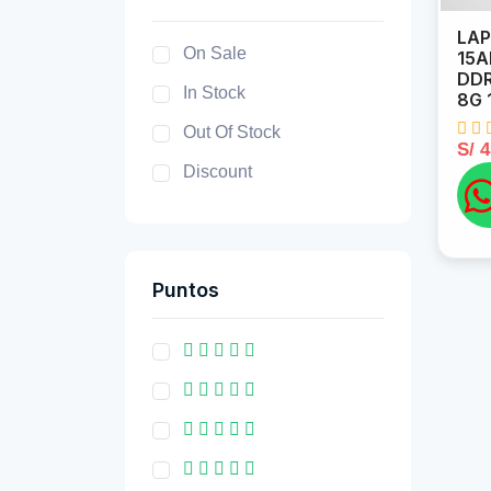
LAP
On Sale
15A
DDR
In Stock
8G 
Out Of Stock
S/ 
Discount
Puntos