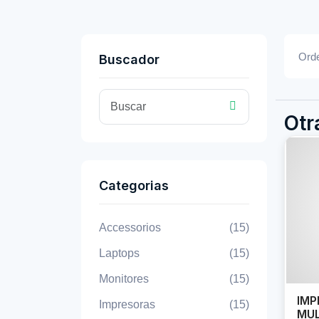
Orde
Buscador
Otr
Categorias
Accessorios
(15)
Laptops
(15)
Monitores
(15)
IMP
Impresoras
(15)
MUL