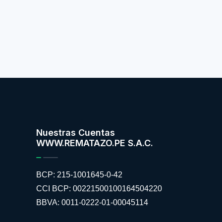
Nuestras Cuentas
WWW.REMATAZO.PE S.A.C.
BCP: 215-1001645-0-42
CCI BCP: 00221500100164504220
BBVA: 0011-0222-01-00045114