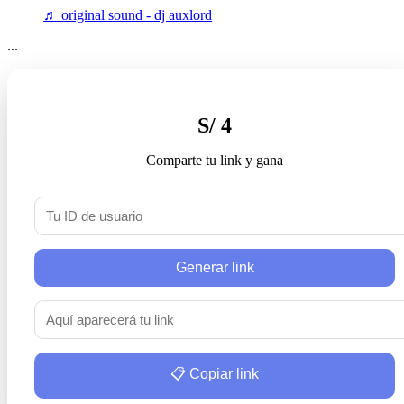
♬ original sound - dj auxlord
...
S/ 4
Comparte tu link y gana
Generar link
📋 Copiar link