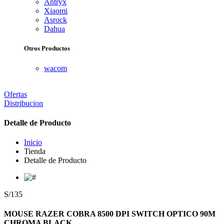
Antryx
Xiaomi
Asrock
Dahua
Otros Productos
wacom
Ofertas
Distribucion
Detalle de Producto
Inicio
Tienda
Detalle de Producto
S/135
MOUSE RAZER COBRA 8500 DPI SWITCH OPTICO 90M
CHROMA BLACK