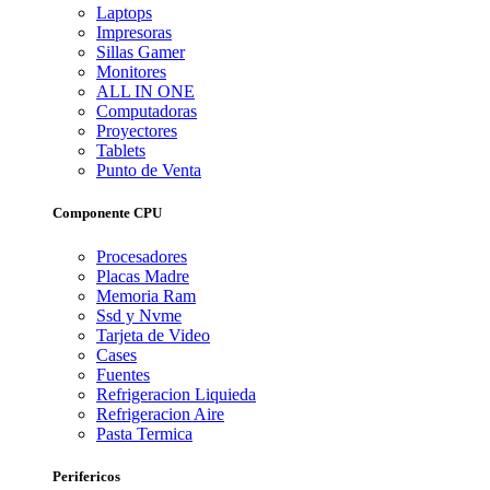
Laptops
Impresoras
Sillas Gamer
Monitores
ALL IN ONE
Computadoras
Proyectores
Tablets
Punto de Venta
Componente CPU
Procesadores
Placas Madre
Memoria Ram
Ssd y Nvme
Tarjeta de Video
Cases
Fuentes
Refrigeracion Liquieda
Refrigeracion Aire
Pasta Termica
Perifericos