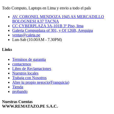
Todo Computo, Laptops en Lima y envio a todo el país
AV. CORONEL MENDOZA 1945 AS MERCADILLO
BOLOGNESI A37 TACNA
CC CYBERPLAZA 3A-101B 3º Piso, lima
Galeria Compuplaza of 301, y Of 126B, Arequipa
ventas@caleta.pe
Lun-Sab (10.00AM - 7.30PM)
Links
Terminos de garantia
contactenos
Libro de Reclamaciones
Nuestros locales
Trabaja con Nosotros
Abre tu propio negocio(Franquicia)
Tienda
probando
Nuestras Cuentas
WWW.REMATAZO.PE S.A.C.