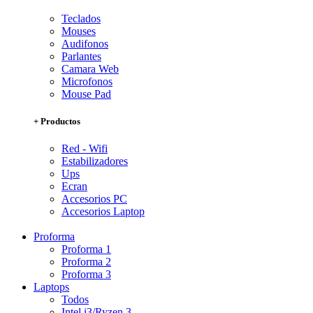
Teclados
Mouses
Audifonos
Parlantes
Camara Web
Microfonos
Mouse Pad
+ Productos
Red - Wifi
Estabilizadores
Ups
Ecran
Accesorios PC
Accesorios Laptop
Proforma
Proforma 1
Proforma 2
Proforma 3
Laptops
Todos
Intel i3/Ryzen 3