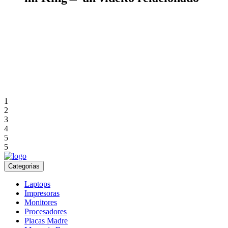
1
2
3
4
5
5
Categorias
Laptops
Impresoras
Monitores
Procesadores
Placas Madre