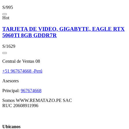
S/995
Hot
TARJETA DE VIDEO, GIGABYTE, EAGLE RTX
5060TI 8GB GDDR7R
S/1629
Central de Ventas 08
+51 967674668 -Perú
Asesores
Principal:
967674668
Somos WWW.REMATAZO.PE SAC
RUC 20608911996
Ubicanos