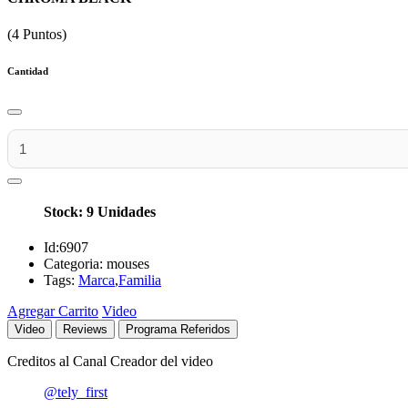
(4 Puntos)
Cantidad
Stock: 9 Unidades
Id:
6907
Categoria:
mouses
Tags:
Marca
,
Familia
Agregar Carrito
Video
Video
Reviews
Programa Referidos
Creditos al Canal Creador del video
@tely_first