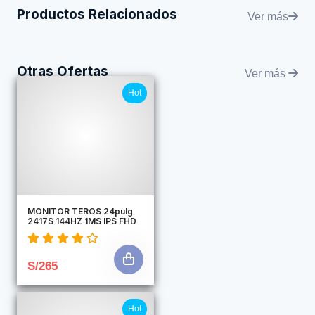
Productos Relacionados
Ver más
Otras Ofertas
Ver más
Hot
MONITOR TEROS 24pulg
2417S 144HZ 1MS IPS FHD
S/265
Hot