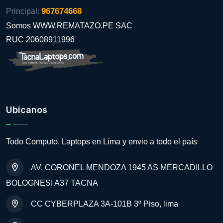
967674668
Principal:
Somos WWW.REMATAZO.PE SAC
RUC 20608911996
Ubicanos
Todo Computo, Laptops en Lima y envio a todo el país
AV. CORONEL MENDOZA 1945 AS MERCADILLO
BOLOGNESI A37 TACNA
CC CYBERPLAZA 3A-101B 3º Piso, lima