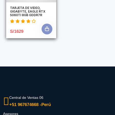
TARJETA DE VIDEO,
GIGABYTE, EAGLE RTX
5060TI 8GB GDDR7R
S/1629
Central de Ventas 06
+51 967674668 -Perú
Asesores