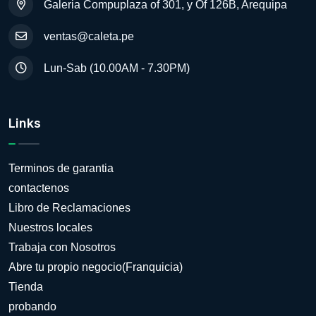
Galeria Compuplaza of 301, y Of 126B, Arequipa
ventas@caleta.pe
Lun-Sab (10.00AM - 7.30PM)
Links
Terminos de garantia
contactenos
Libro de Reclamaciones
Nuestros locales
Trabaja con Nosotros
Abre tu propio negocio(Franquicia)
Tienda
probando