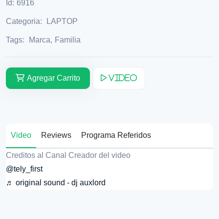
Id:
6916
Categoria:
LAPTOP
Tags:
Marca
,
Familia
Agregar Carrito
Video
Video
Reviews
Programa Referidos
Creditos al Canal Creador del video
@tely_first
♬ original sound - dj auxlord