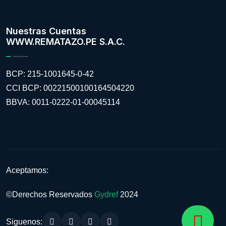
Nuestras Cuentas
WWW.REMATAZO.PE S.A.C.
BCP: 215-1001645-0-42
CCI BCP: 00221500100164504220
BBVA: 0011-0222-01-00045114
Aceptamos:
©Derechos Reservados
Gydref
2024
Siguenos: